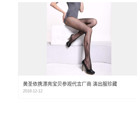
黄圣依携漂亮宝贝参观代言厂商 演出服珍藏
2018-12-12