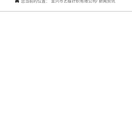
您当前的位置： 宜兴市艺蝶针织有限公司/ 新闻资讯