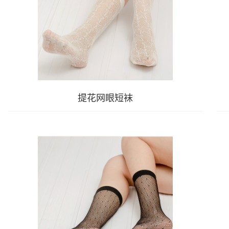
提花网眼短袜